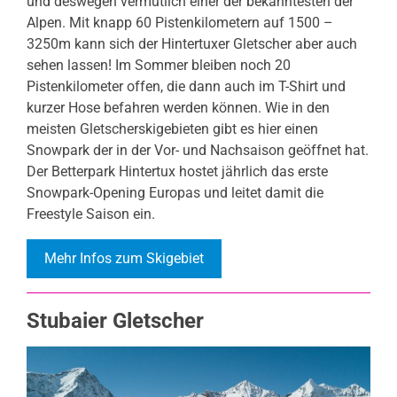
und deswegen vermutlich einer der bekanntesten der
Alpen. Mit knapp 60 Pistenkilometern auf 1500 –
3250m kann sich der Hintertuxer Gletscher aber auch
sehen lassen! Im Sommer bleiben noch 20
Pistenkilometer offen, die dann auch im T-Shirt und
kurzer Hose befahren werden können. Wie in den
meisten Gletscherskigebieten gibt es hier einen
Snowpark der in der Vor- und Nachsaison geöffnet hat.
Der Betterpark Hintertux hostet jährlich das erste
Snowpark-Opening Europas und leitet damit die
Freestyle Saison ein.
Mehr Infos zum Skigebiet
Stubaier Gletscher