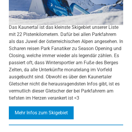
Das Kaunertal ist das kleinste Skigebiet unserer Liste
mit 22 Pistenkilometern. Dafür bei allen Parkfahrern
als das Juwel der österreichischen Alpen angesehen. In
Scharen reisen Park Fanatiker zu Season Opening und
Closing, welche immer wieder als legendär zählen. Es
passiert oft, dass Wintersportler am Fuße des Berges
Zelten, da alle Unterkünfte monatelang im Vorfeld
ausgebucht sind. Obwohl es über den Kaunertaler
Gletscher nicht die herausragendsten Infos gibt, ist es
vermutlich dieser Gletscher der bei Parkfahrern am
tiefsten im Herzen verankert ist <3
Mehr Infos zum Skigebiet