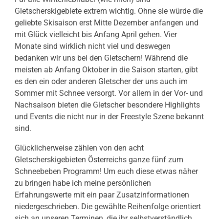
Gletscherskigebiete extrem wichtig. Ohne sie würde die
geliebte Skisaison erst Mitte Dezember anfangen und
mit Glück vielleicht bis Anfang April gehen. Vier
Monate sind wirklich nicht viel und deswegen
bedanken wir uns bei den Gletschern! Während die
meisten ab Anfang Oktober in die Saison starten, gibt
es den ein oder anderen Gletscher der uns auch im
Sommer mit Schnee versorgt. Vor allem in der Vor- und
Nachsaison bieten die Gletscher besondere Highlights
und Events die nicht nur in der Freestyle Szene bekannt
sind.
Glücklicherweise zählen von den acht
Gletscherskigebieten Österreichs ganze fünf zum
Schneebeben Programm! Um euch diese etwas näher
zu bringen habe ich meine persönlichen
Erfahrungswerte mit ein paar Zusatzinformationen
niedergeschrieben. Die gewählte Reihenfolge orientiert
sich an unseren Terminen, die ihr selbstverständlich