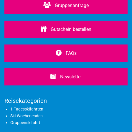
Gruppenanfrage
Gutschein bestellen
FAQs
Newsletter
Reisekategorien
1-Tagesskifahrten
Ski-Wochenenden
Gruppenskifahrt