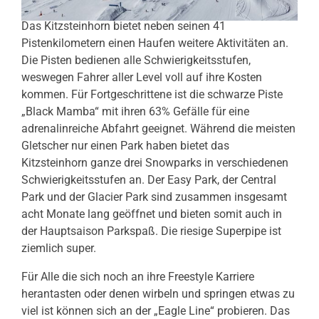
Das Kitzsteinhorn bietet neben seinen 41
Pistenkilometern einen Haufen weitere Aktivitäten an.
Die Pisten bedienen alle Schwierigkeitsstufen,
weswegen Fahrer aller Level voll auf ihre Kosten
kommen. Für Fortgeschrittene ist die schwarze Piste
„Black Mamba“ mit ihren 63% Gefälle für eine
adrenalinreiche Abfahrt geeignet. Während die meisten
Gletscher nur einen Park haben bietet das
Kitzsteinhorn ganze drei Snowparks in verschiedenen
Schwierigkeitsstufen an. Der Easy Park, der Central
Park und der Glacier Park sind zusammen insgesamt
acht Monate lang geöffnet und bieten somit auch in
der Hauptsaison Parkspaß. Die riesige Superpipe ist
ziemlich super.
Für Alle die sich noch an ihre Freestyle Karriere
herantasten oder denen wirbeln und springen etwas zu
viel ist können sich an der „Eagle Line“ probieren. Das