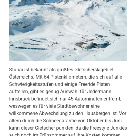
Stubai ist bekannt als größtes Gletscherskigebiet
Österreichs. Mit 64 Pistenkilometern, die sich auf alle
Schwierigkeitsstufen und einige Freeride Pisten
aufteilen, gibt es genug Auswahl für Jedermann.
Innsbruck befindet sich nur 45 Autominuten entfernt,
weswegen es für viele Stadtbewohner eine
willkommene Abwechslung zu den Hausbergen ist. Vor
allem durch die Schneegarantie von Oktober bis Juni
kann dieser Gletscher punkten, da die Freestyle Junkies
auch noch im Frühsommer auf ihre Kosten kommen.