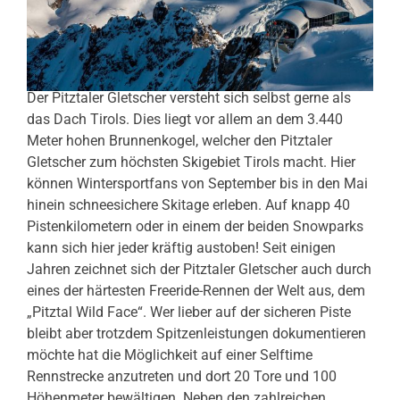
Der Pitztaler Gletscher versteht sich selbst gerne als
das Dach Tirols. Dies liegt vor allem an dem 3.440
Meter hohen Brunnenkogel, welcher den Pitztaler
Gletscher zum höchsten Skigebiet Tirols macht. Hier
können Wintersportfans von September bis in den Mai
hinein schneesichere Skitage erleben. Auf knapp 40
Pistenkilometern oder in einem der beiden Snowparks
kann sich hier jeder kräftig austoben! Seit einigen
Jahren zeichnet sich der Pitztaler Gletscher auch durch
eines der härtesten Freeride-Rennen der Welt aus, dem
„Pitztal Wild Face“. Wer lieber auf der sicheren Piste
bleibt aber trotzdem Spitzenleistungen dokumentieren
möchte hat die Möglichkeit auf einer Selftime
Rennstrecke anzutreten und dort 20 Tore und 100
Höhenmeter bewältigen. Neben den zahlreichen