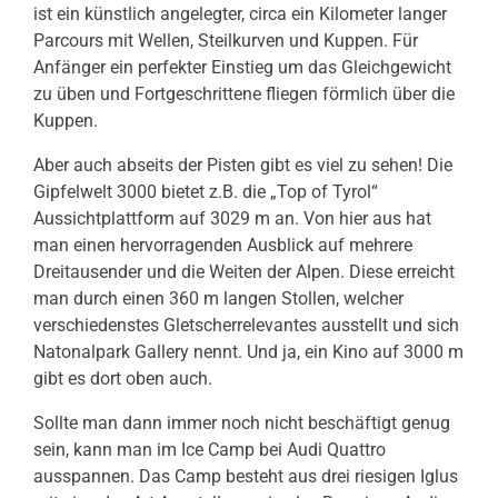
ist ein künstlich angelegter, circa ein Kilometer langer
Parcours mit Wellen, Steilkurven und Kuppen. Für
Anfänger ein perfekter Einstieg um das Gleichgewicht
zu üben und Fortgeschrittene fliegen förmlich über die
Kuppen.
Aber auch abseits der Pisten gibt es viel zu sehen! Die
Gipfelwelt 3000 bietet z.B. die „Top of Tyrol“
Aussichtplattform auf 3029 m an. Von hier aus hat
man einen hervorragenden Ausblick auf mehrere
Dreitausender und die Weiten der Alpen. Diese erreicht
man durch einen 360 m langen Stollen, welcher
verschiedenstes Gletscherrelevantes ausstellt und sich
Natonalpark Gallery nennt. Und ja, ein Kino auf 3000 m
gibt es dort oben auch.
Sollte man dann immer noch nicht beschäftigt genug
sein, kann man im Ice Camp bei Audi Quattro
ausspannen. Das Camp besteht aus drei riesigen Iglus