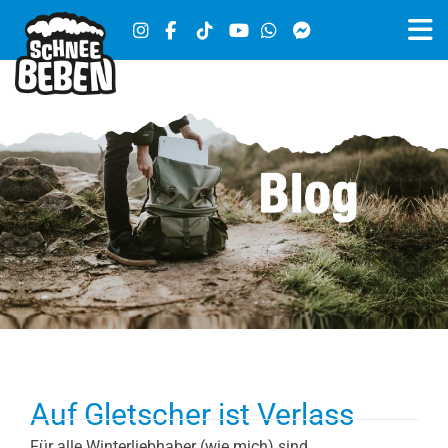
Auf Gletscher ist Verlass
Für alle Winterliebhaber (wie mich) sind