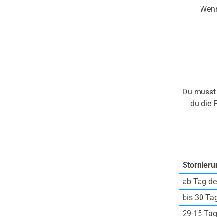
Wenn
Du musst 
du die 
Stornieru
ab Tag de
bis 30 Ta
29-15 Tag