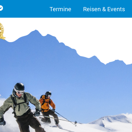
Termine
Reisen & Events