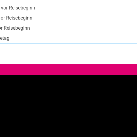
 vor Reisebeginn
vor Reisebeginn
or Reisebeginn
etag