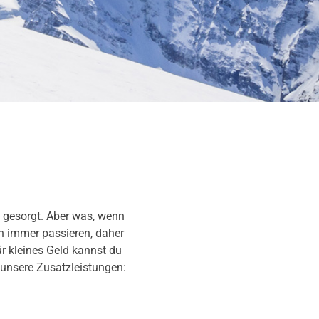
a gesorgt. Aber was, wenn
 immer passieren, daher
ür kleines Geld kannst du
er unsere Zusatzleistungen: