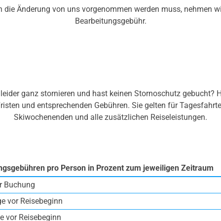
 die Änderung von uns vorgenommen werden muss, nehmen wir
Bearbeitungsgebühr.
leider ganz stornieren und hast keinen Stornoschutz gebucht? Hi
Fristen und entsprechenden Gebühren. Sie gelten für Tagesfahrt
Skiwochenenden und alle zusätzlichen Reiseleistungen.
ngsgebühren pro Person in Prozent zum jeweiligen Zeitraum
r Buchung
ge vor Reisebeginn
e vor Reisebeginn