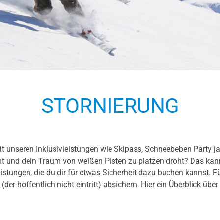
STORNIERUNG
it unseren Inklusivleistungen wie Skipass, Schneebeben Party j
 und dein Traum von weißen Pisten zu platzen droht? Das kann
stungen, die du dir für etwas Sicherheit dazu buchen kannst. F
e (der hoffentlich nicht eintritt) absichern. Hier ein Überblick üb