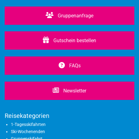
Gruppenanfrage
Gutschein bestellen
FAQs
Newsletter
Reisekategorien
1-Tagesskifahrten
Ski-Wochenenden
Gruppenskifahrt