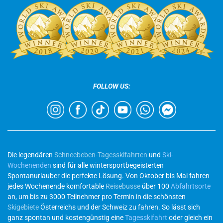
FOLLOW US:
Die legendären
Schneebeben-Tagesskifahrten
und
Ski-
Wochenenden
sind für alle wintersportbegeisterten
Spontanurlauber die perfekte Lösung. Von Oktober bis Mai fahren
jedes Wochenende komfortable
Reisebusse
über 100
Abfahrtsorte
an, um bis zu 3000 Teilnehmer pro Termin in die schönsten
Skigebiete
Österreichs und der Schweiz zu fahren. So lässt sich
ganz spontan und kostengünstig eine
Tagesskifahrt
oder gleich ein