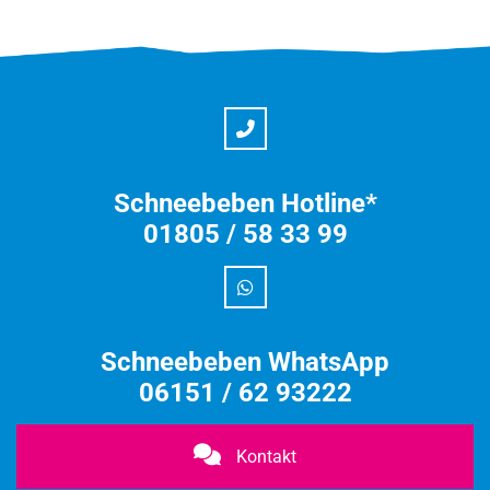
Schneebeben Hotline*
01805 / 58 33 99
Schneebeben WhatsApp
06151 / 62 93222
Kontakt