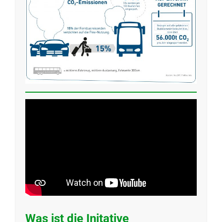
Was ist die Initative