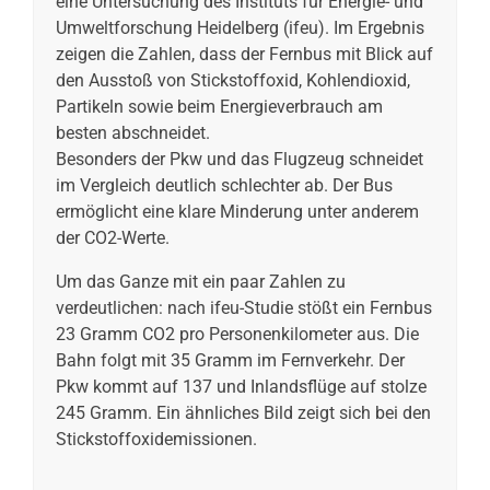
eine Untersuchung des Instituts für Energie- und
Umweltforschung Heidelberg (ifeu). Im Ergebnis
zeigen die Zahlen, dass der Fernbus mit Blick auf
den Ausstoß von Stickstoffoxid, Kohlendioxid,
Partikeln sowie beim Energieverbrauch am
besten abschneidet.
Besonders der Pkw und das Flugzeug schneidet
im Vergleich deutlich schlechter ab. Der Bus
ermöglicht eine klare Minderung unter anderem
der CO2-Werte.
Um das Ganze mit ein paar Zahlen zu
verdeutlichen: nach ifeu-Studie stößt ein Fernbus
23 Gramm CO2 pro Personenkilometer aus. Die
Bahn folgt mit 35 Gramm im Fernverkehr. Der
Pkw kommt auf 137 und Inlandsflüge auf stolze
245 Gramm. Ein ähnliches Bild zeigt sich bei den
Stickstoffoxidemissionen.