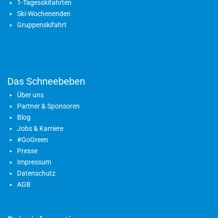
1-Tagesskifahrten
Ski-Wochenenden
Gruppenskifahrt
Das Schneebeben
Über uns
Partner & Sponsoren
Blog
Jobs & Karriere
#GoGreen
Presse
Impressum
Datenschutz
AGB