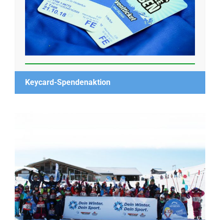
Keycard-Spendenaktion