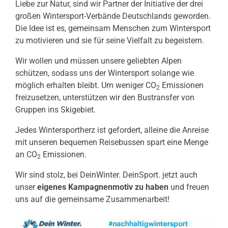
Liebe zur Natur, sind wir Partner der Initiative der drei
großen Wintersport-Verbände Deutschlands geworden.
Die Idee ist es, gemeinsam Menschen zum Wintersport
zu motivieren und sie für seine Vielfalt zu begeistern.
Wir wollen und müssen unsere geliebten Alpen
schützen, sodass uns der Wintersport solange wie
möglich erhalten bleibt. Um weniger CO
Emissionen
2
freizusetzen, unterstützen wir den Bustransfer von
Gruppen ins Skigebiet.
Jedes Wintersportherz ist gefordert, alleine die Anreise
mit unseren bequemen Reisebussen spart eine Menge
an CO
Emissionen.
2
Wir sind stolz, bei DeinWinter. DeinSport. jetzt auch
unser
eigenes Kampagnenmotiv zu haben
und freuen
uns auf die gemeinsame Zusammenarbeit!