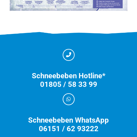
Schneebeben Hotline*
01805 / 58 33 99
Schneebeben WhatsApp
06151 / 62 93222