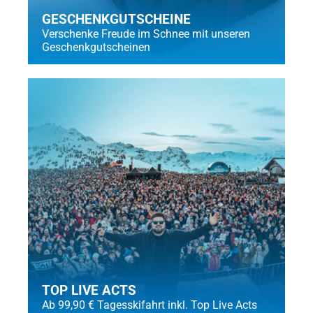
GESCHENKGUTSCHEINE
Verschenke Freude im Schnee mit unseren
Geschenkgutscheinen
TOP LIVE ACTS
Ab 99,90 € Tagesskifahrt inkl. Top Live Acts