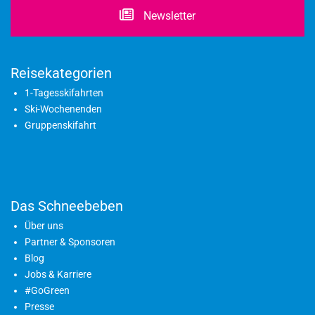
Newsletter
Reisekategorien
1-Tagesskifahrten
Ski-Wochenenden
Gruppenskifahrt
Das Schneebeben
Über uns
Partner & Sponsoren
Blog
Jobs & Karriere
#GoGreen
Presse