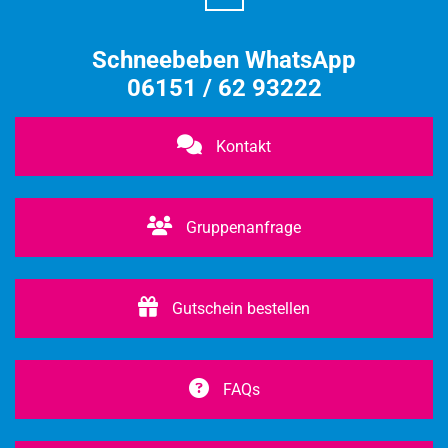
Schneebeben WhatsApp
06151 / 62 93222
Kontakt
Gruppenanfrage
Gutschein bestellen
FAQs