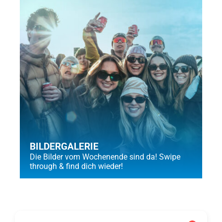
BILDERGALERIE
Die Bilder vom Wochenende sind da! Swipe
through & find dich wieder!