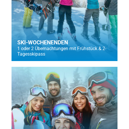
SKI-WOCHENENDEN
1 oder 2 Übernachtungen mit Frühstück & 2-
Tagesskipass