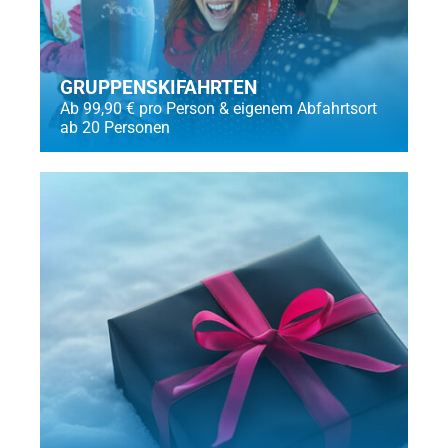
GRUPPENSKIFAHRTEN
Ab 99,90 € pro Person & eigenem Abfahrtsort
ab 20 Personen