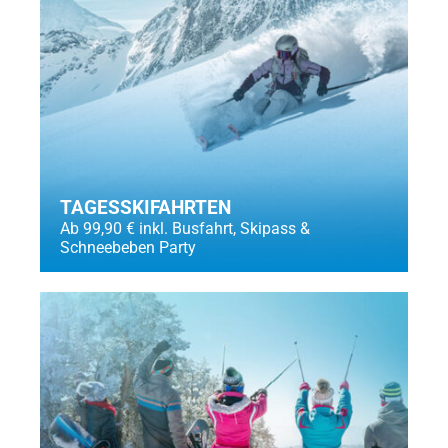
TAGESSKIFAHRTEN
Ab 99,90 € inkl. Busfahrt, Skipass &
Schneebeben Party