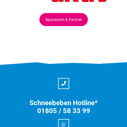
Sponsoren & Partner
Schneebeben Hotline*
01805 / 58 33 99