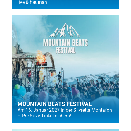
live & hautnah
MOUNTAIN BEATS FESTIVAL
Am 16. Januar 2027 in der Silvretta Montafon
– Pre Save Ticket sichern!