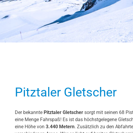
Pitztaler Gletscher
Der bekannte
Pitztaler Gletscher
sorgt mit seinen 68 Pis
eine Menge Fahrspaß! Es ist das höchstgelegene Gletschers
eine Höhe von
3.440 Metern
. Zusätzlich zu den Abfahrt