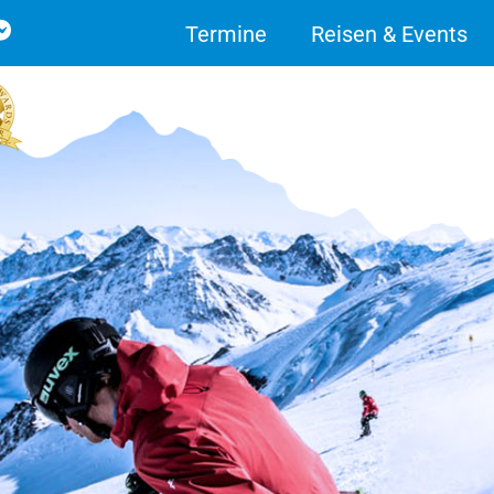
Termine
Reisen & Events