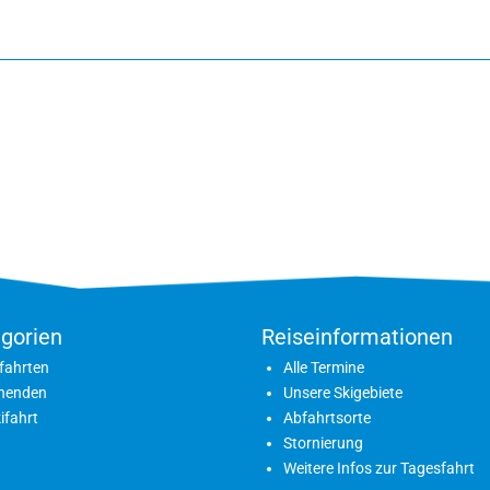
gorien
Reiseinformationen
fahrten
Alle Termine
nenden
Unsere Skigebiete
ifahrt
Abfahrtsorte
Stornierung
Weitere Infos zur Tagesfahrt