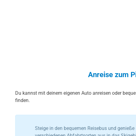
Anreise zum Pi
Du kannst mit deinem eigenen Auto anreisen oder beque
finden.
Steige in den bequemen Reisebus und genieße g
verschiedenen Abfahrtsorten aus in das Skigebi