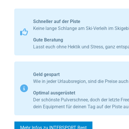
Schneller auf der Piste
Keine lange Schlange am Ski-Verleih im Skigebie
Gute Beratung
Lasst euch ohne Hektik und Stress, ganz entsp
Geld gespart
Wie in jeder Urlaubsregion, sind die Preise auc
Optimal ausgerüstet
Der schönste Pulverschnee, doch der letzte Fre
dein Equipment für deinen Tag auf der Piste au
Mehr Infos zu INTERSPORT Rent