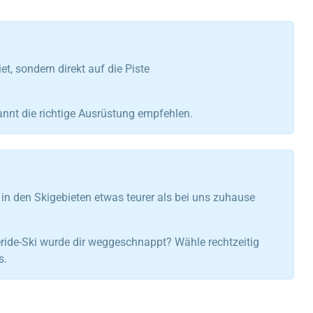
t, sondern direkt auf die Piste
annt die richtige Ausrüstung empfehlen.
h in den Skigebieten etwas teurer als bei uns zuhause
eride-Ski wurde dir weggeschnappt? Wähle rechtzeitig
s.