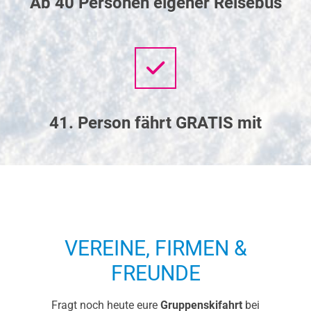
Ab 40 Personen eigener Reisebus
41. Person fährt GRATIS mit
VEREINE, FIRMEN &
FREUNDE
Fragt noch heute eure
Gruppenskifahrt
bei