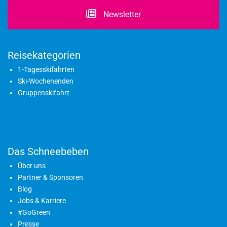
Newsletter
Reisekategorien
1-Tagesskifahrten
Ski-Wochenenden
Gruppenskifahrt
Das Schneebeben
Über uns
Partner & Sponsoren
Blog
Jobs & Karriere
#GoGreen
Presse