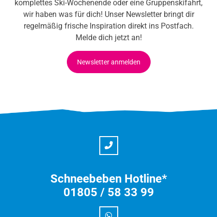
komplettes Ski-Wochenende oder eine Gruppenskifahrt,
wir haben was für dich! Unser Newsletter bringt dir
regelmäßig frische Inspiration direkt ins Postfach.
Melde dich jetzt an!
Newsletter anmelden
Schneebeben Hotline*
01805 / 58 33 99