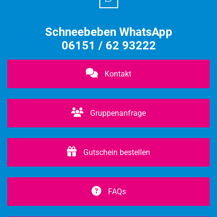
Schneebeben WhatsApp
06151 / 62 93222
Kontakt
Gruppenanfrage
Gutschein bestellen
FAQs