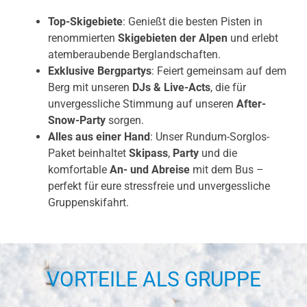
Top-Skigebiete
: Genießt die besten Pisten in
renommierten
Skigebieten der Alpen
und erlebt
atemberaubende Berglandschaften.
Exklusive Bergpartys
: Feiert gemeinsam auf dem
Berg mit unseren
DJs & Live-Acts
, die für
unvergessliche Stimmung auf unseren
After-
Snow-Party
sorgen.
Alles aus einer Hand
: Unser Rundum-Sorglos-
Paket beinhaltet
Skipass
,
Party
und die
komfortable
An- und Abreise
mit dem Bus –
perfekt für eure stressfreie und unvergessliche
Gruppenskifahrt.
VORTEILE ALS GRUPPE