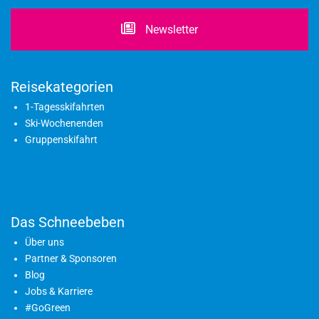
Newsletter
Reisekategorien
1-Tagesskifahrten
Ski-Wochenenden
Gruppenskifahrt
Das Schneebeben
Über uns
Partner & Sponsoren
Blog
Jobs & Karriere
#GoGreen