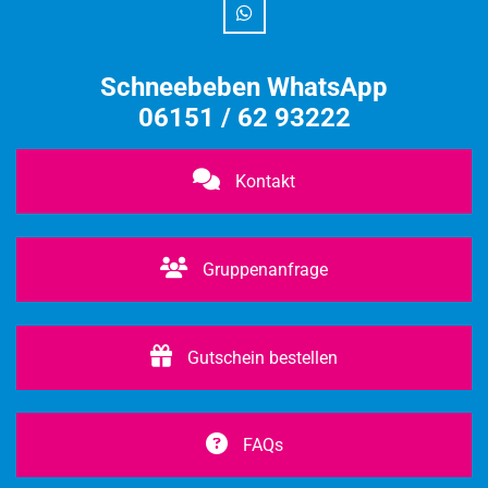
Schneebeben WhatsApp
06151 / 62 93222
Kontakt
Gruppenanfrage
Gutschein bestellen
FAQs