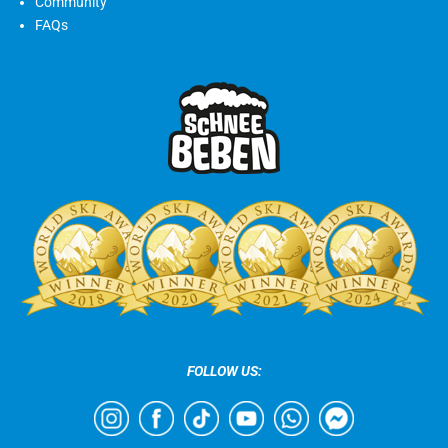
Community
FAQs
FOLLOW US: