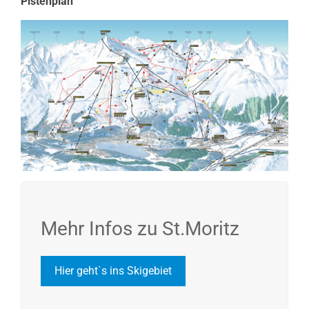
Pistenplan
Mehr Infos zu St.Moritz
Hier geht`s ins Skigebiet