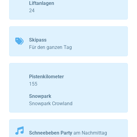
Liftanlagen
24
Skipass
Für den ganzen Tag
Pistenkilometer
155
Snowpark
Snowpark Crowland
Schneebeben Party
am Nachmittag