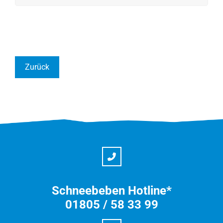
Zurück
Schneebeben Hotline*
01805 / 58 33 99