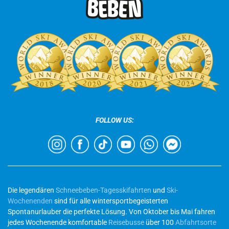
FOLLOW US:
Die legendären
Schneebeben-Tagesskifahrten
und
Ski-
Wochenenden
sind für alle wintersportbegeisterten
Spontanurlauber die perfekte Lösung. Von Oktober bis Mai fahren
jedes Wochenende komfortable
Reisebusse
über 100
Abfahrtsorte