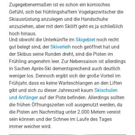
Zugegebenermaßen ist es schon ein komisches
Gefühl, sich bei frühlingshaftem Vogelgezwitscher die
Skiausrüstung anzulegen und die Handschuhe
anzuziehen, aber mit dem Skilift geht es ja schließlich
hoch hinaus.
Und obwohl die Unterkünfte im
Skigebiet
noch recht
gut belegt sind, der
Skiverleih
noch geöffnet hat und
der Skibus seine Runden dreht, sind die Pisten im
Frühling angenehm leer. Zur Nebensaison ist allerdings
in Sachen Après-Ski dementsprechend auch deutlich
weniger los. Dennoch ergibt sich der große Vorteil im
Frühjahr, dass es keine Warteschlangen an den Liften
gibt und sich zu dieser Jahreszeit kaum
Skischulen
und Anfänger
auf der Piste befinden. Allerdings sollten
die frühen Öffnungszeiten voll ausgenutzt werden, da
die Pisten am Nachmittag unter 2.000 Metern vereist
sein können und der Schnee im Laufe des Tages
immer weicher wird.