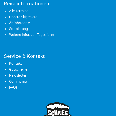
Reiseinformationen
Alle Termine
Unsere Skigebiete
Abfahrtsorte
Stornierung
Weitere Infos zur Tagesfahrt
Service & Kontakt
Kontakt
Gutscheine
Newsletter
Community
FAQs