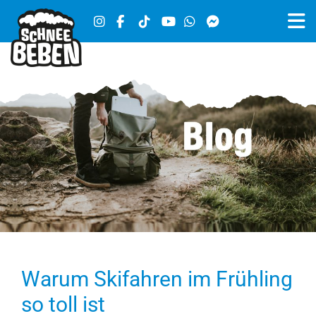
Warum Skifahren im Frühling
so toll ist