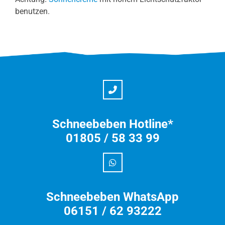
benutzen.
Schneebeben Hotline*
01805 / 58 33 99
Schneebeben WhatsApp
06151 / 62 93222