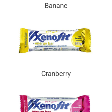
Banane
Cranberry