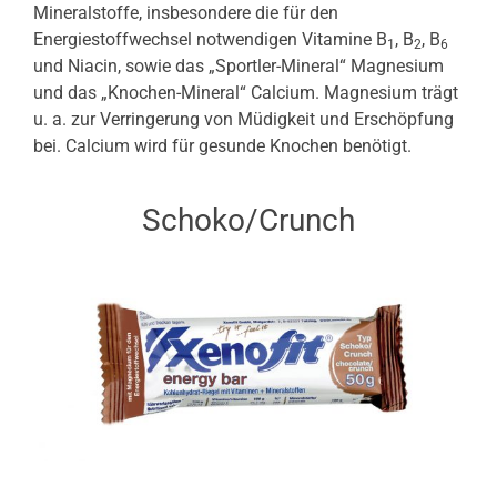
Mineralstoffe, insbesondere die für den
Energiestoffwechsel notwendigen Vitamine B
, B
, B
1
2
6
und Niacin, sowie das „Sportler-Mineral“ Magnesium
und das „Knochen-Mineral“ Calcium. Magnesium trägt
u. a. zur Verringerung von Müdigkeit und Erschöpfung
bei. Calcium wird für gesunde Knochen benötigt.
Schoko/Crunch