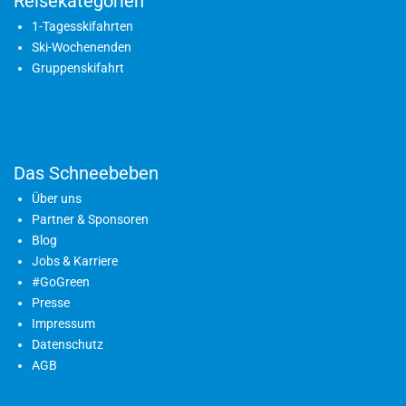
Reisekategorien
1-Tagesskifahrten
Ski-Wochenenden
Gruppenskifahrt
Das Schneebeben
Über uns
Partner & Sponsoren
Blog
Jobs & Karriere
#GoGreen
Presse
Impressum
Datenschutz
AGB