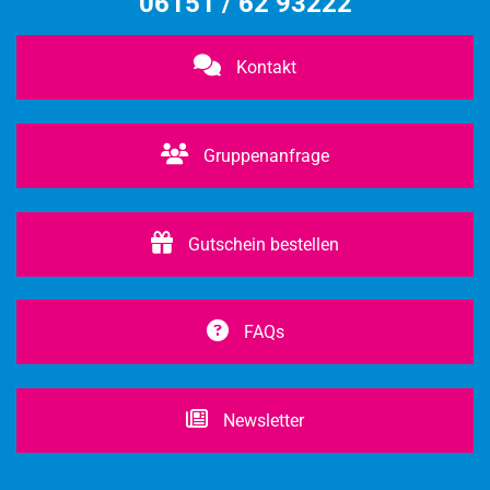
06151 / 62 93222
Kontakt
Gruppenanfrage
Gutschein bestellen
FAQs
Newsletter