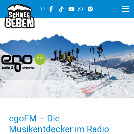
egoFM – Die
Musikentdecker im Radio