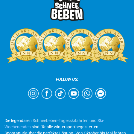
FOLLOW US:
Die legendären
Schneebeben-Tagesskifahrten
und
Ski-
Wochenenden
sind für alle wintersportbegeisterten
Spontanurlauber die perfekte Lösung. Von Oktober bis Mai fahren