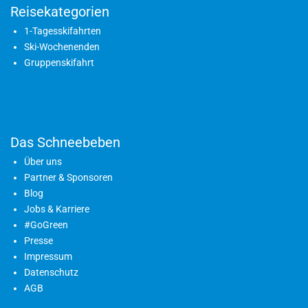
Reisekategorien
1-Tagesskifahrten
Ski-Wochenenden
Gruppenskifahrt
Das Schneebeben
Über uns
Partner & Sponsoren
Blog
Jobs & Karriere
#GoGreen
Presse
Impressum
Datenschutz
AGB