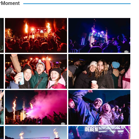
rMoment