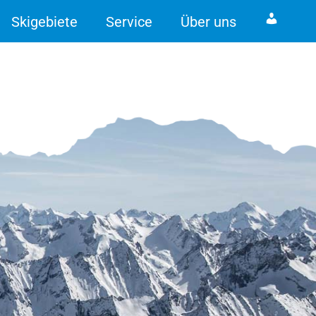
Skigebiete
Service
Über uns