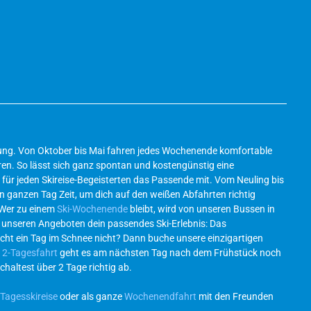
ösung. Von Oktober bis Mai fahren jedes Wochenende komfortable
en. So lässt sich ganz spontan und kostengünstig eine
für jeden Skireise-Begeisterten das Passende mit. Vom Neuling bis
en ganzen Tag Zeit, um dich auf den weißen Abfahrten richtig
 Wer zu einem
Ski-Wochenende
bleibt, wird von unseren Bussen in
l unseren Angeboten dein passendes Ski-Erlebnis: Das
icht ein Tag im Schnee nicht? Dann buche unsere einzigartigen
r
2-Tagesfahrt
geht es am nächsten Tag nach dem Frühstück noch
chaltest über 2 Tage richtig ab.
Tagesskireise
oder als ganze
Wochenendfahrt
mit den Freunden