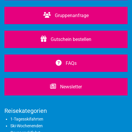
Gruppenanfrage
Gutschein bestellen
FAQs
Newsletter
Reisekategorien
1-Tagesskifahrten
Ski-Wochenenden