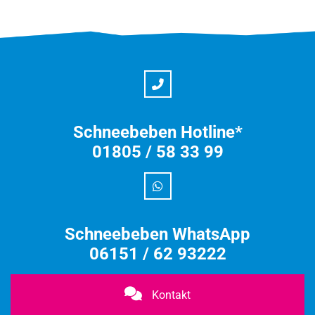
Schneebeben Hotline*
01805 / 58 33 99
Schneebeben WhatsApp
06151 / 62 93222
Kontakt