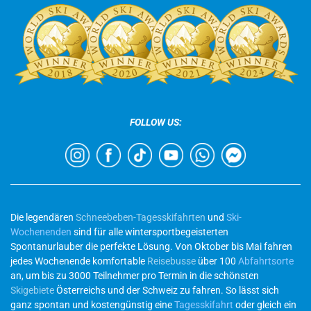
FOLLOW US:
Die legendären
Schneebeben-Tagesskifahrten
und
Ski-
Wochenenden
sind für alle wintersportbegeisterten
Spontanurlauber die perfekte Lösung. Von Oktober bis Mai fahren
jedes Wochenende komfortable
Reisebusse
über 100
Abfahrtsorte
an, um bis zu 3000 Teilnehmer pro Termin in die schönsten
Skigebiete
Österreichs und der Schweiz zu fahren. So lässt sich
ganz spontan und kostengünstig eine
Tagesskifahrt
oder gleich ein