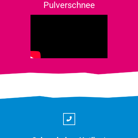
Pulverschnee