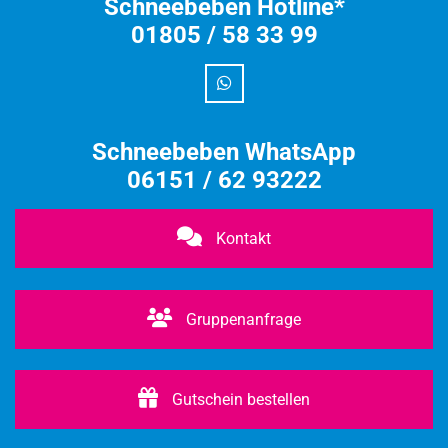
Schneebeben Hotline*
01805 / 58 33 99
Schneebeben WhatsApp
06151 / 62 93222
Kontakt
Gruppenanfrage
Gutschein bestellen