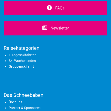
FAQs
Newsletter
Reisekategorien
1-Tagesskifahrten
Ski-Wochenenden
Gruppenskifahrt
Das Schneebeben
Über uns
Partner & Sponsoren