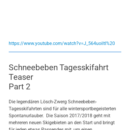
https://www.youtube.com/watch?v=J_564uoiltI%20
Schneebeben Tagesskifahrt
Teaser
Part 2
Die legendären Lösch-Zwerg Schneebeben-
Tagesskifahrten sind für alle wintersportbegeisterten
Spontanurlauber. Die Saison 2017/2018 geht mit
mehreren neuen Skigebieten an den Start und bringt
für jeden etwas Passendes mit, um einen