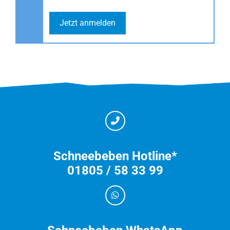
Jetzt anmelden
Schneebeben Hotline*
01805 / 58 33 99