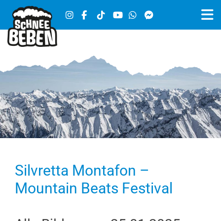
Silvretta Montafon –
Mountain Beats Festival