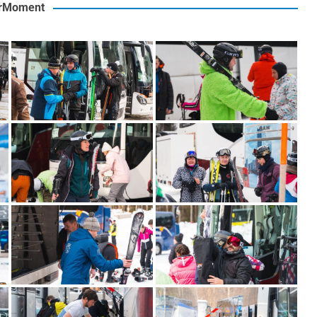
rMoment