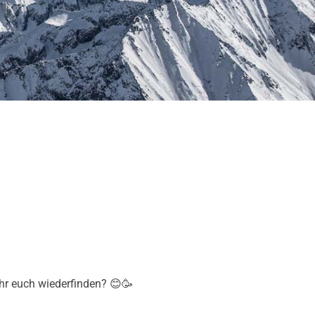
hr euch wiederfinden? 😊🥳