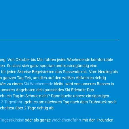
ösung. Von Oktober bis Mai fahren jedes Wochenende komfortable
en. So lässt sich ganz spontan und kostengünstig eine
für jeden Skireise-Begeisterten das Passende mit. Vom Neuling bis
en ganzen Tag Zeit, um dich auf den weißen Abfahrten richtig
 Wer zu einem
Ski-Wochenende
bleibt, wird von unseren Bussen in
l unseren Angeboten dein passendes Ski-Erlebnis: Das
icht ein Tag im Schnee nicht? Dann buche unsere einzigartigen
r
2-Tagesfahrt
geht es am nächsten Tag nach dem Frühstück noch
chaltest über 2 Tage richtig ab.
Tagesskireise
oder als ganze
Wochenendfahrt
mit den Freunden