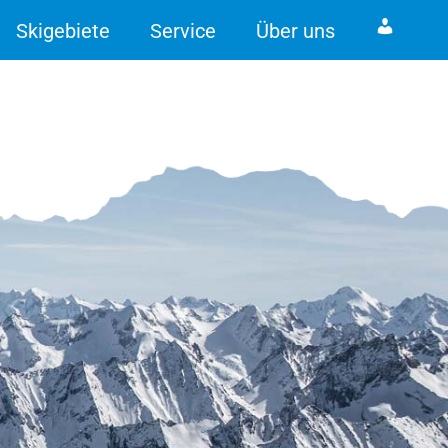
Skigebiete
Service
Über uns