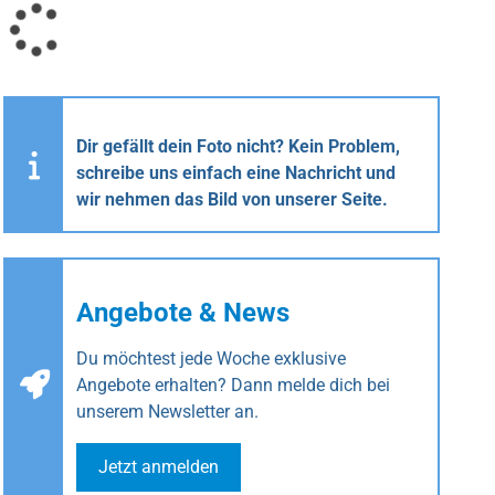
Dir gefällt dein Foto nicht? Kein Problem,
schreibe uns einfach eine Nachricht und
wir nehmen das Bild von unserer Seite.
Angebote & News
Du möchtest jede Woche exklusive
Angebote erhalten? Dann melde dich bei
unserem Newsletter an.
Jetzt anmelden