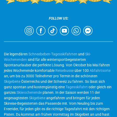
FOLLOW US:
Die legendären
Schneebeben-Tagesskifahrten
und
Ski-
Wochenenden
sind für alle wintersportbegeisterten
Spontanurlauber die perfekte Lösung. Von Oktober bis Mai fahren
jedes Wochenende komfortable
Reisebusse
über 100
Abfahrtsorte
an, um bis zu 3000 Teilnehmer pro Termin in die schönsten
Skigebiete
Österreichs und der Schweiz zu fahren. So lässt sich
ganz spontan und kostengünstig eine
Tagesskifahrt
oder gleich ein
ganzes
Skiwochenende
planen. In der Saison werden 11 der
angesagtesten
Skigebiete
angefahren und bringen für jeden
Skireise-Begeisterten das Passende mit. Vom Neuling bis zum
Freerider, für jeden gibt es die richtige Tagesfahrt mit den richtigen
Pisten. Du kommst am frühen Vormittag im Skigebiet an und hast