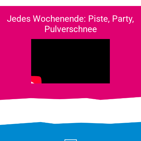
Jedes Wochenende: Piste, Party,
Pulverschnee