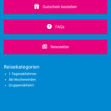
Gutschein bestellen
FAQs
Newsletter
Reisekategorien
1-Tagesskifahrten
Ski-Wochenenden
Gruppenskifahrt