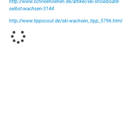
http://www.schneehoehen.de/artikel/ski-snowboard-
selbst-wachsen-3144
http://www.tippscout.de/ski-wachsen_tipp_5796.html