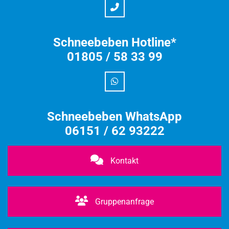
Schneebeben Hotline*
01805 / 58 33 99
Schneebeben WhatsApp
06151 / 62 93222
Kontakt
Gruppenanfrage