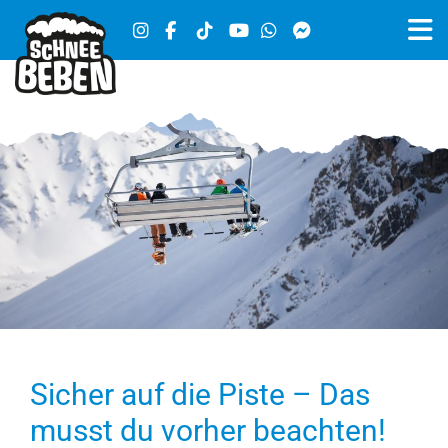
Sicher auf die Piste – Das
musst du vorher beachten!