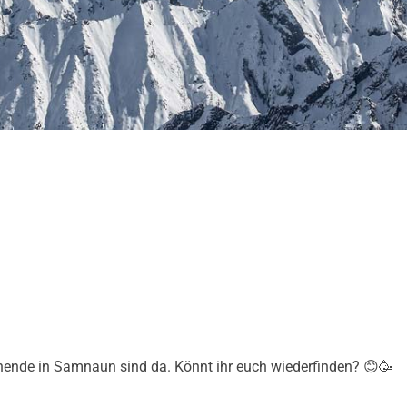
nende in Samnaun sind da. Könnt ihr euch wiederfinden? 😊🥳