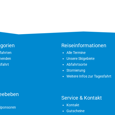
gorien
Reiseinformationen
fahrten
Alle Termine
nenden
Unsere Skigebiete
ifahrt
Abfahrtsorte
Stornierung
Weitere Infos zur Tagesfahrt
eebeben
Service & Kontakt
Kontakt
 Sponsoren
Gutscheine