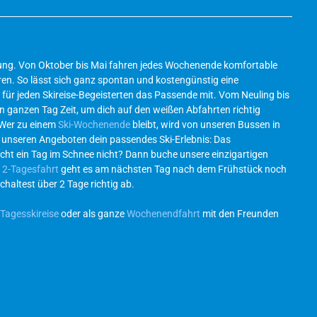
ösung. Von Oktober bis Mai fahren jedes Wochenende komfortable
en. So lässt sich ganz spontan und kostengünstig eine
für jeden Skireise-Begeisterten das Passende mit. Vom Neuling bis
en ganzen Tag Zeit, um dich auf den weißen Abfahrten richtig
 Wer zu einem
Ski-Wochenende
bleibt, wird von unseren Bussen in
l unseren Angeboten dein passendes Ski-Erlebnis: Das
icht ein Tag im Schnee nicht? Dann buche unsere einzigartigen
r
2-Tagesfahrt
geht es am nächsten Tag nach dem Frühstück noch
chaltest über 2 Tage richtig ab.
Tagesskireise
oder als ganze
Wochenendfahrt
mit den Freunden