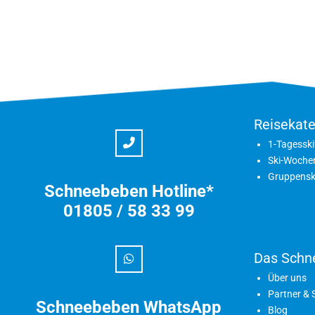
Reisekate
1-Tagesski
Ski-Woche
Gruppensk
Schneebeben Hotline*
01805 / 58 33 99
Das Schn
Über uns
Partner &
Schneebeben WhatsApp
Blog