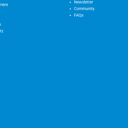
Newsletter
riere
Community
FAQs
m
tz