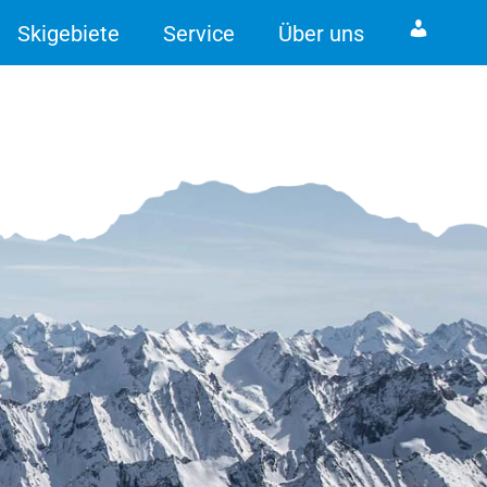
Skigebiete
Service
Über uns