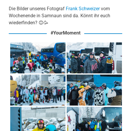
Die Bilder unseres Fotograf
Frank Schweizer
vom
Wochenende in Samnaun sind da. Könnt ihr euch
wiederfinden? 😊🥳
#YourMoment