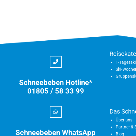
Reisekate
1-Tagesski
Ski-Woche
Gruppensk
Schneebeben Hotline*
01805 / 58 33 99
Das Schn
Über uns
Partner &
Schneebeben WhatsApp
Blog