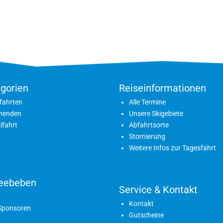
gorien
Reiseinformationen
fahrten
Alle Termine
nenden
Unsere Skigebiete
ifahrt
Abfahrtsorte
Stornierung
Weitere Infos zur Tagesfahrt
eebeben
Service & Kontakt
Kontakt
 Sponsoren
Gutscheine