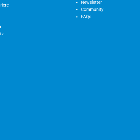
Newsletter
riere
Community
FAQs
m
tz