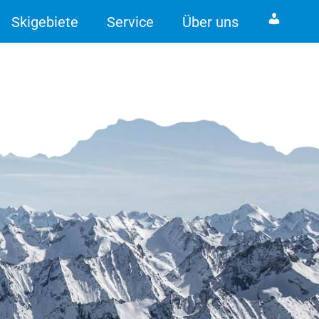
Skigebiete
Service
Über uns