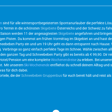
en
sind für alle wintersportbegeisterten Spontanurlauber die perfekte L
ro Termin in die schönsten
Skigebiete
Österreichs und der Schweiz zu fahr
r Saison werden 11 der angesagtesten
Skigebiete
angefahren und bringen 
ichtigen Pisten. Du kommst am frühen Vormittag im Skigebiet an und hast d
hneebeben Party ein und um 19 Uhr geht es dann entspannt nach Hause.
g. Verbringe so ganz einfach perfekte Tage im Schnee. Wähle zwischen al
 den ganzen Tag und Schneebeben Party gibt es bereits ab € 99,90. Dir re
 Hotel/Pension um eine komplette
Wochenendreise
zu erleben. Bei unsere
eht. Mit unserem
Ski-Wochenende
entfliehst du schnell deinem Alltag und s
was für dich dabei.
teile, die der
Schneebeben Gruppenbus
für euch bereit hält und reist als