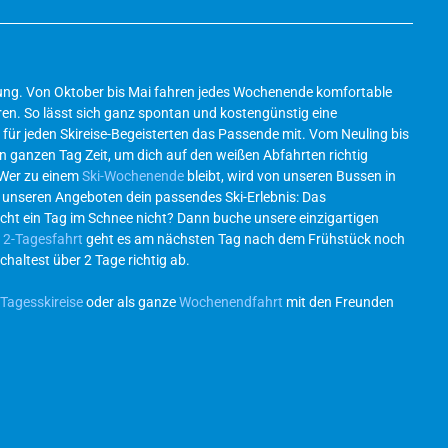
ösung. Von Oktober bis Mai fahren jedes Wochenende komfortable
en. So lässt sich ganz spontan und kostengünstig eine
für jeden Skireise-Begeisterten das Passende mit. Vom Neuling bis
en ganzen Tag Zeit, um dich auf den weißen Abfahrten richtig
 Wer zu einem
Ski-Wochenende
bleibt, wird von unseren Bussen in
l unseren Angeboten dein passendes Ski-Erlebnis: Das
icht ein Tag im Schnee nicht? Dann buche unsere einzigartigen
r
2-Tagesfahrt
geht es am nächsten Tag nach dem Frühstück noch
chaltest über 2 Tage richtig ab.
Tagesskireise
oder als ganze
Wochenendfahrt
mit den Freunden