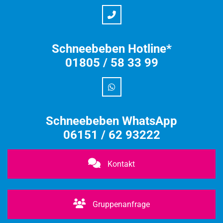
Schneebeben Hotline*
01805 / 58 33 99
Schneebeben WhatsApp
06151 / 62 93222
Kontakt
Gruppenanfrage