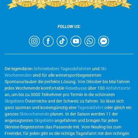
FOLLOW US:
Die legendären
Schneebeben-Tagesskifahrten
und
Ski-
Wochenenden
sind für alle wintersportbegeisterten
Spontanurlauber die perfekte Lösung. Von Oktober bis Mai fahren
jedes Wochenende komfortable
Reisebusse
über 100
Abfahrtsorte
an, um bis zu 3000 Teilnehmer pro Termin in die schönsten
Skigebiete
Österreichs und der Schweiz zu fahren. So lässt sich
ganz spontan und kostengünstig eine
Tagesskifahrt
oder gleich ein
ganzes
Skiwochenende
planen. In der Saison werden 11 der
angesagtesten
Skigebiete
angefahren und bringen für jeden
Skireise-Begeisterten das Passende mit. Vom Neuling bis zum
Freerider, für jeden gibt es die richtige Tagesfahrt mit den richtigen