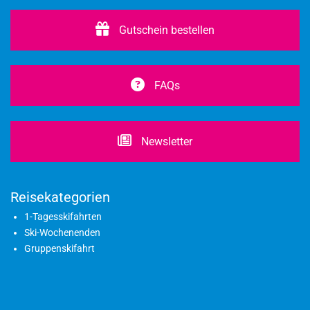
Gutschein bestellen
FAQs
Newsletter
Reisekategorien
1-Tagesskifahrten
Ski-Wochenenden
Gruppenskifahrt