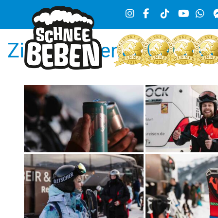
Zillertal Arena/ Gerlos