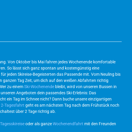
ösung. Von Oktober bis Mai fahren jedes Wochenende komfortable
en. So lässt sich ganz spontan und kostengünstig eine
für jeden Skireise-Begeisterten das Passende mit. Vom Neuling bis
en ganzen Tag Zeit, um dich auf den weißen Abfahrten richtig
 Wer zu einem
Ski-Wochenende
bleibt, wird von unseren Bussen in
l unseren Angeboten dein passendes Ski-Erlebnis: Das
icht ein Tag im Schnee nicht? Dann buche unsere einzigartigen
r
2-Tagesfahrt
geht es am nächsten Tag nach dem Frühstück noch
chaltest über 2 Tage richtig ab.
Tagesskireise
oder als ganze
Wochenendfahrt
mit den Freunden