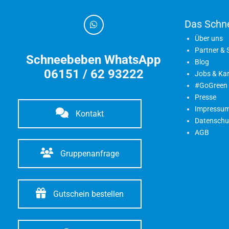
Das Schn
Über uns
Partner &
Schneebeben WhatsApp
Blog
06151 / 62 93222
Jobs & Kar
#GoGreen
Presse
Impressu
Kontakt
Datenschu
AGB
Gruppenanfrage
Gutschein bestellen