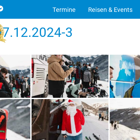
Termine
Reisen & Events
 07.12.2024-3