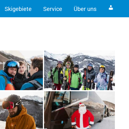
Skigebiete
Service
Über uns