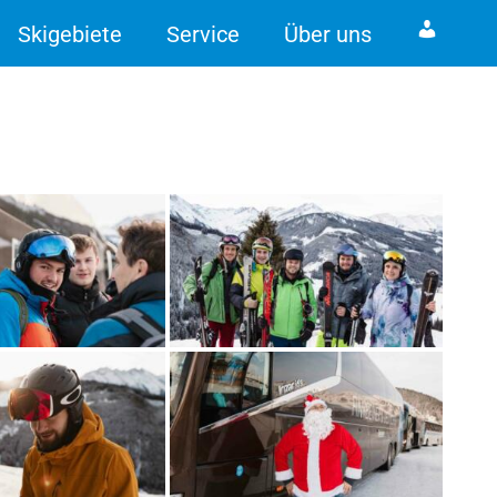
Skigebiete
Service
Über uns