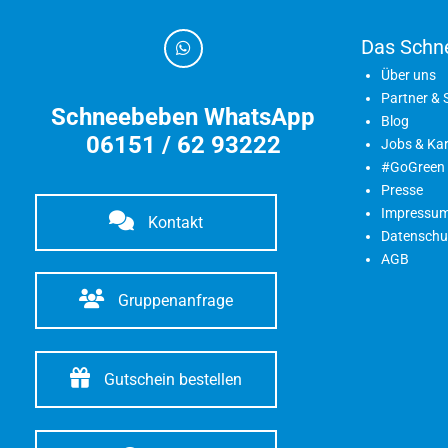
Das Schn
Über uns
Partner &
Schneebeben WhatsApp
Blog
06151 / 62 93222
Jobs & Kar
#GoGreen
Presse
Impressu
Kontakt
Datenschu
AGB
Gruppenanfrage
Gutschein bestellen