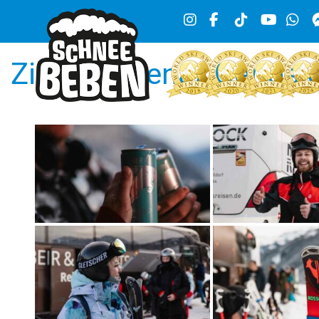
Zillertal Arena/ Gerlos