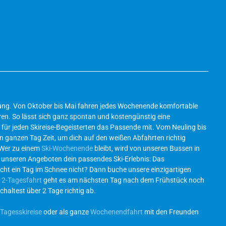
ösung. Von Oktober bis Mai fahren jedes Wochenende komfortable
en. So lässt sich ganz spontan und kostengünstig eine
für jeden Skireise-Begeisterten das Passende mit. Vom Neuling bis
en ganzen Tag Zeit, um dich auf den weißen Abfahrten richtig
 Wer zu einem
Ski-Wochenende
bleibt, wird von unseren Bussen in
l unseren Angeboten dein passendes Ski-Erlebnis: Das
icht ein Tag im Schnee nicht? Dann buche unsere einzigartigen
r
2-Tagesfahrt
geht es am nächsten Tag nach dem Frühstück noch
chaltest über 2 Tage richtig ab.
Tagesskireise
oder als ganze
Wochenendfahrt
mit den Freunden