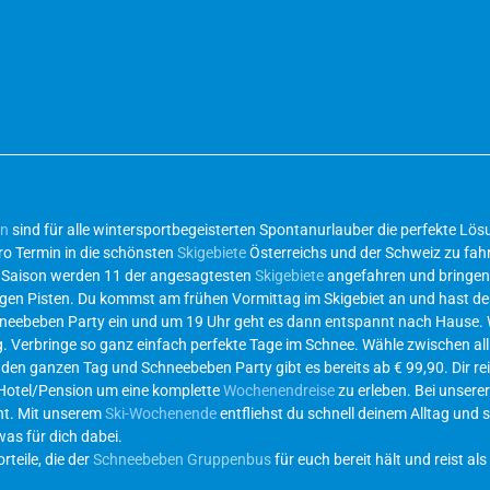
en
sind für alle wintersportbegeisterten Spontanurlauber die perfekte L
ro Termin in die schönsten
Skigebiete
Österreichs und der Schweiz zu fahr
r Saison werden 11 der angesagtesten
Skigebiete
angefahren und bringen 
ichtigen Pisten. Du kommst am frühen Vormittag im Skigebiet an und hast d
hneebeben Party ein und um 19 Uhr geht es dann entspannt nach Hause.
g. Verbringe so ganz einfach perfekte Tage im Schnee. Wähle zwischen al
 den ganzen Tag und Schneebeben Party gibt es bereits ab € 99,90. Dir re
 Hotel/Pension um eine komplette
Wochenendreise
zu erleben. Bei unsere
eht. Mit unserem
Ski-Wochenende
entfliehst du schnell deinem Alltag und s
was für dich dabei.
teile, die der
Schneebeben Gruppenbus
für euch bereit hält und reist als