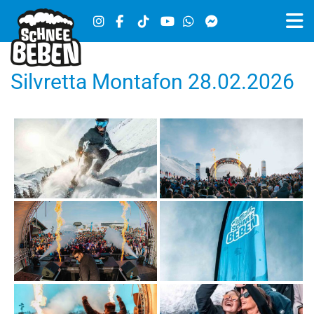
Silvretta Montafon 28.02.2026