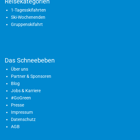
Reisekategorien
1-Tagesskifahrten
Ski-Wochenenden
Gruppenskifahrt
Das Schneebeben
Über uns
Partner & Sponsoren
Blog
Jobs & Karriere
#GoGreen
Presse
Impressum
Datenschutz
AGB