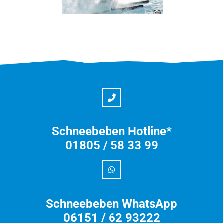
Schneebeben Hotline*
01805 / 58 33 99
Schneebeben WhatsApp
06151 / 62 93222