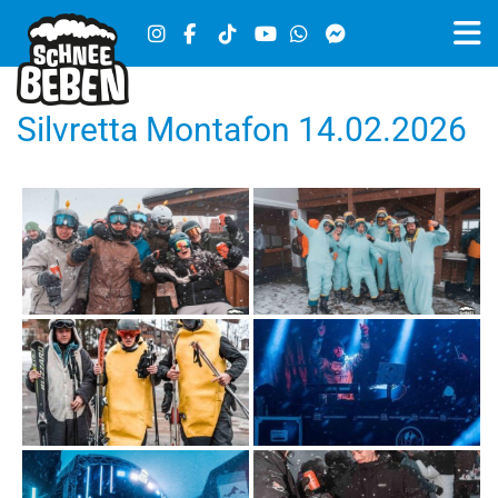
Silvretta Montafon 14.02.2026