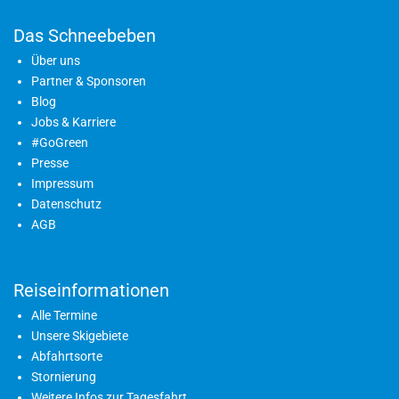
Das Schneebeben
Über uns
Partner & Sponsoren
Blog
Jobs & Karriere
#GoGreen
Presse
Impressum
Datenschutz
AGB
Reiseinformationen
Alle Termine
Unsere Skigebiete
Abfahrtsorte
Stornierung
Weitere Infos zur Tagesfahrt