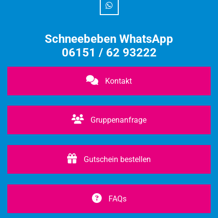
Schneebeben WhatsApp
06151 / 62 93222
Kontakt
Gruppenanfrage
Gutschein bestellen
FAQs