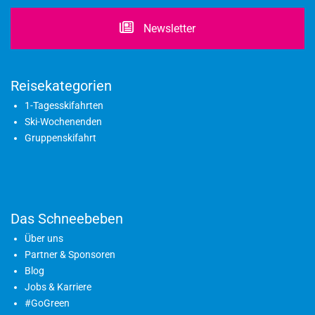
Newsletter
Reisekategorien
1-Tagesskifahrten
Ski-Wochenenden
Gruppenskifahrt
Das Schneebeben
Über uns
Partner & Sponsoren
Blog
Jobs & Karriere
#GoGreen