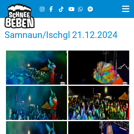
Samnaun/Ischgl 21.12.2024