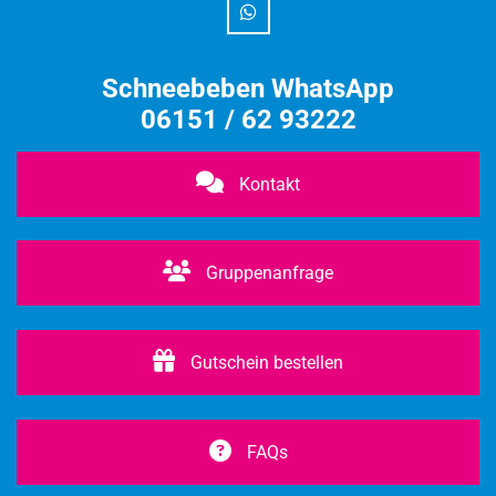
Schneebeben WhatsApp
06151 / 62 93222
Kontakt
Gruppenanfrage
Gutschein bestellen
FAQs