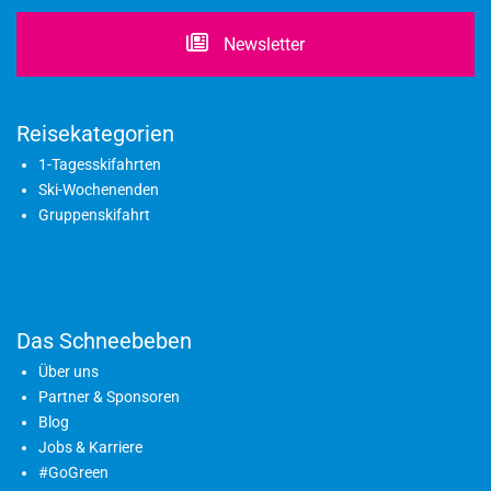
Newsletter
Reisekategorien
1-Tagesskifahrten
Ski-Wochenenden
Gruppenskifahrt
Das Schneebeben
Über uns
Partner & Sponsoren
Blog
Jobs & Karriere
#GoGreen