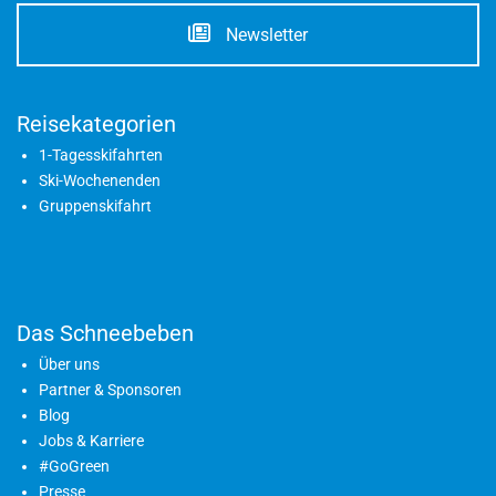
Newsletter
Reisekategorien
1-Tagesskifahrten
Ski-Wochenenden
Gruppenskifahrt
Das Schneebeben
Über uns
Partner & Sponsoren
Blog
Jobs & Karriere
#GoGreen
Presse