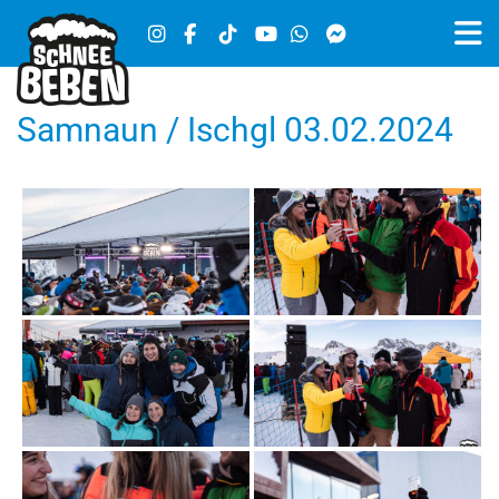
Samnaun / Ischgl 03.02.2024