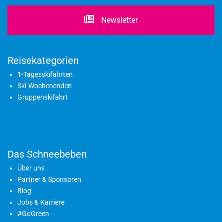
Newsletter
Reisekategorien
1-Tagesskifahrten
Ski-Wochenenden
Gruppenskifahrt
Das Schneebeben
Über uns
Partner & Sponsoren
Blog
Jobs & Karriere
#GoGreen