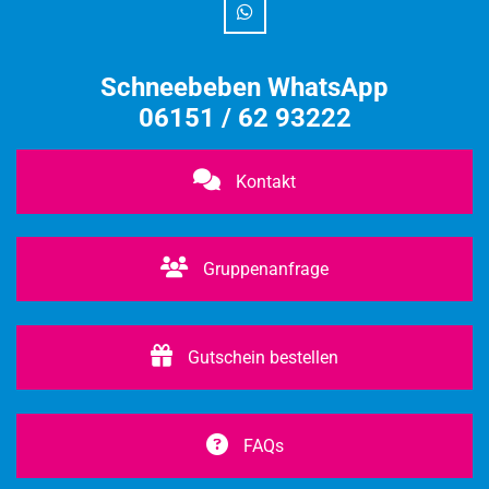
Schneebeben WhatsApp
06151 / 62 93222
Kontakt
Gruppenanfrage
Gutschein bestellen
FAQs