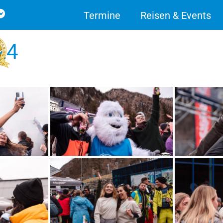
Termine
Reisen & Events
24