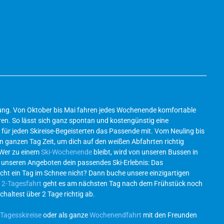
ösung. Von Oktober bis Mai fahren jedes Wochenende komfortable
en. So lässt sich ganz spontan und kostengünstig eine
für jeden Skireise-Begeisterten das Passende mit. Vom Neuling bis
en ganzen Tag Zeit, um dich auf den weißen Abfahrten richtig
 Wer zu einem
Ski-Wochenende
bleibt, wird von unseren Bussen in
l unseren Angeboten dein passendes Ski-Erlebnis: Das
icht ein Tag im Schnee nicht? Dann buche unsere einzigartigen
r
2-Tagesfahrt
geht es am nächsten Tag nach dem Frühstück noch
chaltest über 2 Tage richtig ab.
Tagesskireise
oder als ganze
Wochenendfahrt
mit den Freunden