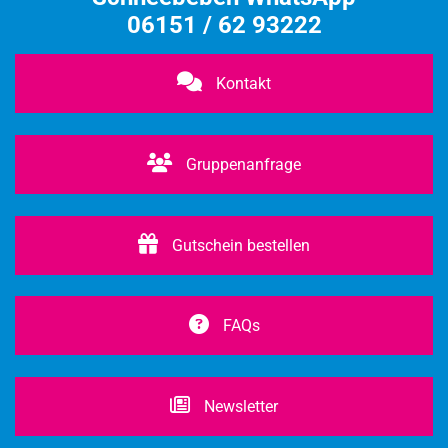
06151 / 62 93222
Kontakt
Gruppenanfrage
Gutschein bestellen
FAQs
Newsletter