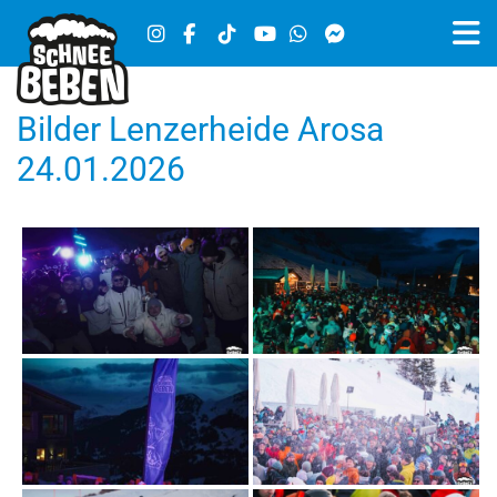
Bilder Lenzerheide Arosa
24.01.2026