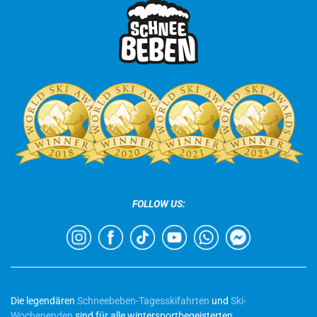
FOLLOW US:
Die legendären
Schneebeben-Tagesskifahrten
und
Ski-
Wochenenden
sind für alle wintersportbegeisterten