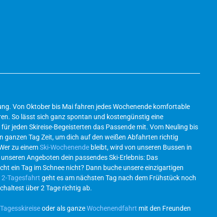
ösung. Von Oktober bis Mai fahren jedes Wochenende komfortable
en. So lässt sich ganz spontan und kostengünstig eine
für jeden Skireise-Begeisterten das Passende mit. Vom Neuling bis
en ganzen Tag Zeit, um dich auf den weißen Abfahrten richtig
 Wer zu einem
Ski-Wochenende
bleibt, wird von unseren Bussen in
l unseren Angeboten dein passendes Ski-Erlebnis: Das
icht ein Tag im Schnee nicht? Dann buche unsere einzigartigen
r
2-Tagesfahrt
geht es am nächsten Tag nach dem Frühstück noch
chaltest über 2 Tage richtig ab.
Tagesskireise
oder als ganze
Wochenendfahrt
mit den Freunden