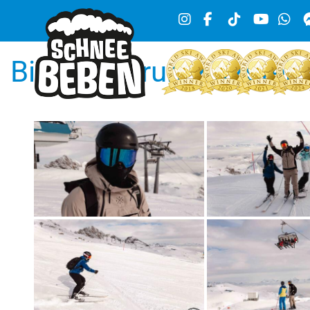
Bilder Kaprun_Kitzstei