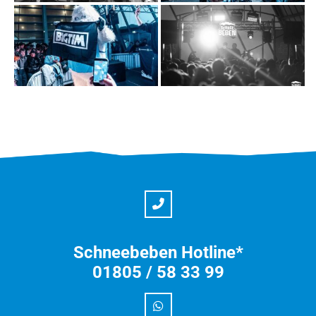
Schneebeben Hotline*
01805 / 58 33 99