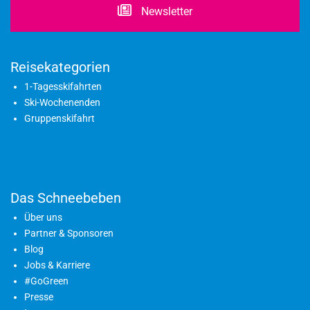
Newsletter
Reisekategorien
1-Tagesskifahrten
Ski-Wochenenden
Gruppenskifahrt
Das Schneebeben
Über uns
Partner & Sponsoren
Blog
Jobs & Karriere
#GoGreen
Presse