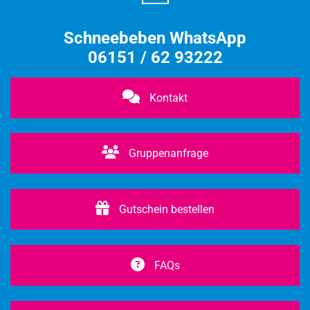
Schneebeben WhatsApp
06151 / 62 93222
Kontakt
Gruppenanfrage
Gutschein bestellen
FAQs