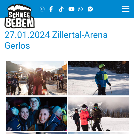
27.01.2024 Zillertal-Arena
Gerlos