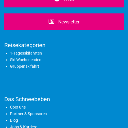
Newsletter
Reisekategorien
1-Tagesskifahrten
Ski-Wochenenden
Gruppenskifahrt
Das Schneebeben
Über uns
Partner & Sponsoren
Blog
Jobs & Karriere