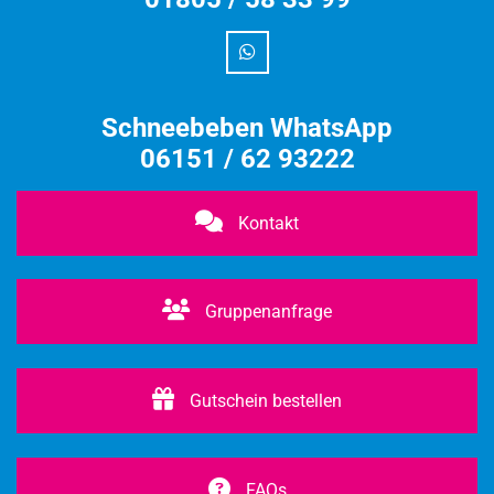
Schneebeben WhatsApp
06151 / 62 93222
Kontakt
Gruppenanfrage
Gutschein bestellen
FAQs