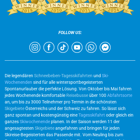
FOLLOW US:
Die legendären
Schneebeben-Tagesskifahrten
und
Ski-
Wochenenden
sind für alle wintersportbegeisterten
Spontanurlauber die perfekte Lösung. Von Oktober bis Mai fahren
jedes Wochenende komfortable
Reisebusse
über 100
Abfahrtsorte
an, um bis zu 3000 Teilnehmer pro Termin in die schönsten
Skigebiete
Österreichs und der Schweiz zu fahren. So lässt sich
ganz spontan und kostengünstig eine
Tagesskifahrt
oder gleich ein
ganzes
Skiwochenende
planen. In der Saison werden 11 der
angesagtesten
Skigebiete
angefahren und bringen für jeden
Skireise-Begeisterten das Passende mit. Vom Neuling bis zum