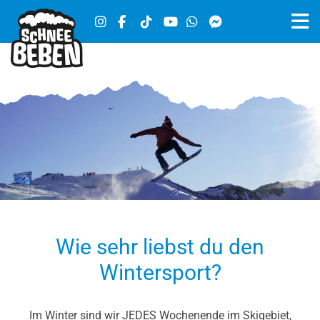
Wie sehr liebst du den
Wintersport?
Im Winter sind wir JEDES Wochenende im Skigebiet,