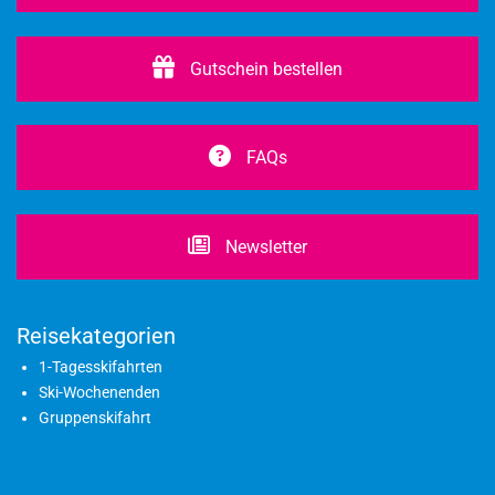
Gutschein bestellen
FAQs
Newsletter
Reisekategorien
1-Tagesskifahrten
Ski-Wochenenden
Gruppenskifahrt