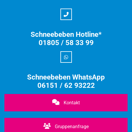
Schneebeben Hotline*
01805 / 58 33 99
Schneebeben WhatsApp
06151 / 62 93222
Kontakt
Gruppenanfrage