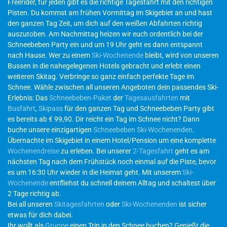
Freerider, für jeden gibt es die richtige Tagesfahrt mit den richtigen
Pisten. Du kommst am frühen Vormittag im Skigebiet an und hast
den ganzen Tag Zeit, um dich auf den weißen Abfahrten richtig
auszutoben. Am Nachmittag heizen wir euch ordentlich bei der
Schneebeben Party ein und um 19 Uhr geht es dann entspannt
nach Hause. Wer zu einem
Ski-Wochenende
bleibt, wird von unseren
Bussen in die nahegelegenen Hotels gebracht und erlebt einen
weiteren Skitag. Verbringe so ganz einfach perfekte Tage im
Schnee. Wähle zwischen all unseren Angeboten dein passendes Ski-
Erlebnis: Das
Schneebeben-Paket
der
Tagesausfahrten
mit
Busfahrt
,
Skipass
für den ganzen Tag und Schneebeben Party gibt
es bereits ab € 99,90. Dir reicht ein Tag im Schnee nicht? Dann
buche unsere einzigartigen
Schneebeben Ski-Wochenenden
.
Übernachte im Skigebiet in einem Hotel/Pension um eine komplette
Wochenendreise
zu erleben. Bei unserer
2-Tagesfahrt
geht es am
nächsten Tag nach dem Frühstück noch einmal auf die Piste, bevor
es um 16:30 Uhr wieder in die Heimat geht. Mit unserem
Ski-
Wochenende
entfliehst du schnell deinem Alltag und schaltest über
2 Tage richtig ab.
Bei all unseren
Skitagesfahrten
oder
Ski-Wochenenden
ist sicher
etwas für dich dabei.
Ihr wollt als
Gruppe
einen Trip in den Schnee buchen? Genießt die