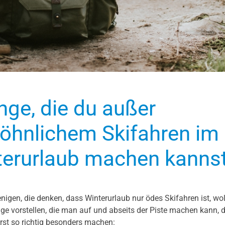
nge, die du außer
öhnlichem Skifahren im
terurlaub machen kanns
jenigen, die denken, dass Winterurlaub nur ödes Skifahren ist, wol
ge vorstellen, die man auf und abseits der Piste machen kann, d
rst so richtig besonders machen: