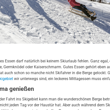
les Essen darf natürlich bei keinem Skiurlaub fehlen. Ganz egal,
e, Germknödel oder Kaiserschmarrn. Gutes Essen gehört eben au
t auch schon so manche nicht Skifahrer in die Berge gelockt. G
kigebiet
wir unterwegs sind, ein leckeres Mittagessen muss einfa
ma genießen
 der Fahrt ins Skigebiet kann man die wunderschönen Berge betr
nicht jeden Tag vor der Haustür hat. Aber auch während dem Sk