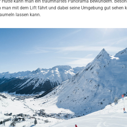
r Hütte kann man ein traumhaftes Panorama bewundern. Beson
nn man mit dem Lift fährt und dabei seine Umgebung gut sehen 
baumeln lassen kann.