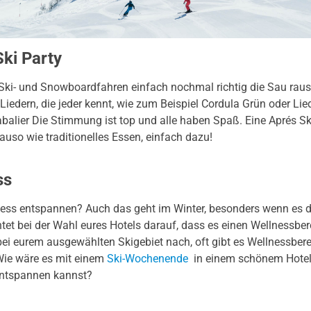
ki Party
ki- und Snowboardfahren einfach nochmal richtig die Sau raus
 Liedern, die jeder kennt, wie zum Beispiel Cordula Grün oder Lie
balier Die Stimmung ist top und alle haben Spaß. Eine Aprés Sk
auso wie traditionelles Essen, einfach dazu!
ss
ess entspannen? Auch das geht im Winter, besonders wenn es 
chtet bei der Wahl eures Hotels darauf, dass es einen Wellnessbere
bei eurem ausgewählten Skigebiet nach, oft gibt es Wellnessber
ie wäre es mit einem
Ski-Wochenende
in einem schönem Hotel
 entspannen kannst?