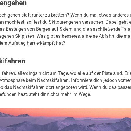
rengehen
hoch gehen statt runter zu brettern? Wenn du mal etwas anderes
en möchtest, solltest du Skitourengehen versuchen. Dabei geht 
as Besteigen von Bergen auf Skiern und die anschließende Tala
egenen Skipisten. Was gibt es besseres, als eine Abfahrt, die ma
dem Aufstieg hart erkämpft hat?
kifahren
i fahren, allerdings nicht am Tage, wo alle auf der Piste sind. Erl
Atmosphäre beim Nachtskifahren. Informiere dich jedoch vorher
 ob das Nachtskifahren dort angeboten wird. Wenn du das passe
efunden hast, steht dir nichts mehr im Wege.