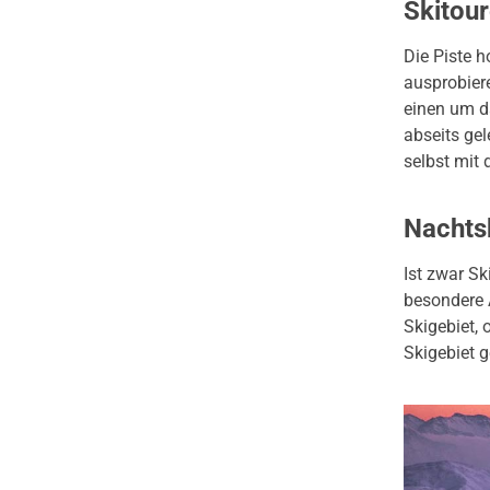
Skitou
Die Piste 
ausprobier
einen um d
abseits gel
selbst mit 
Nachts
Ist zwar Sk
besondere 
Skigebiet,
Skigebiet g