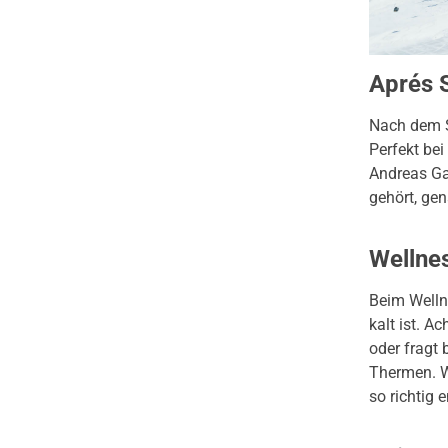
Aprés S
Nach dem S
Perfekt bei
Andreas Ga
gehört, gen
Wellne
Beim Welln
kalt ist. A
oder fragt 
Thermen. W
so richtig