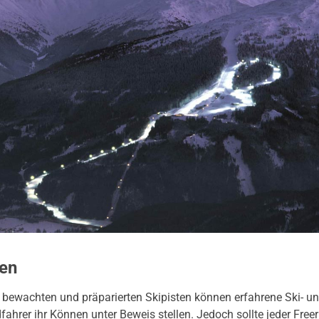
den
r bewachten und präparierten Skipisten können erfahrene Ski- u
hrer ihr Können unter Beweis stellen. Jedoch sollte jeder Freer