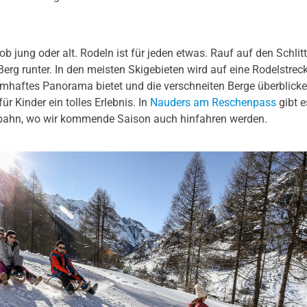
ob jung oder alt. Rodeln ist für jeden etwas. Rauf auf den Schli
Berg runter. In den meisten Skigebieten wird auf eine Rodelstrec
umhaftes Panorama bietet und die verschneiten Berge überblicken
ür Kinder ein tolles Erlebnis. In
Nauders am Reschenpass
gibt e
bahn, wo wir kommende Saison auch hinfahren werden.