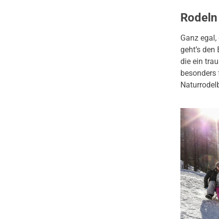
Rodeln
Ganz egal, 
geht’s den 
die ein tra
besonders f
Naturrodel