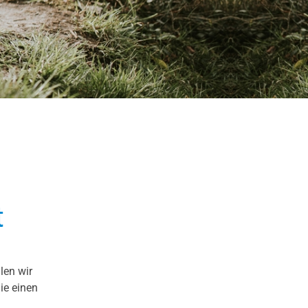
t
len wir
ie einen