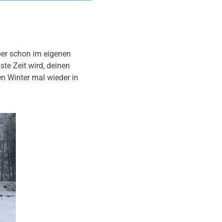
aber schon im eigenen
e Zeit wird, deinen
n Winter mal wieder in