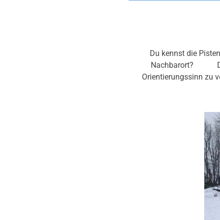
Du kennst die Pisten
Nachbarort? Dann i
Orientierungssinn zu 