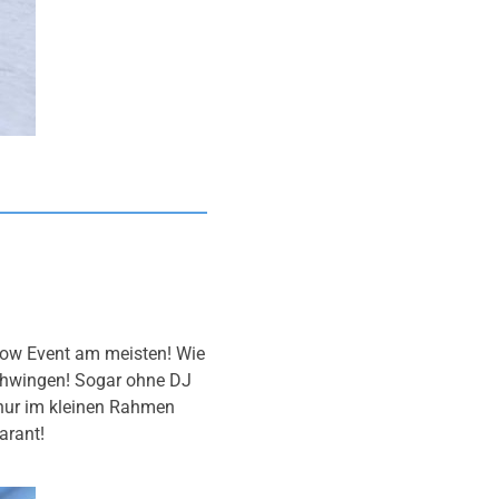
now Event am meisten! Wie
schwingen! Sogar ohne DJ
nur im kleinen Rahmen
arant!