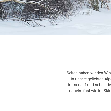
Selten haben wir den Wint
in unsere geliebten Al
immer auf und neben der
daheim fast wie im Skiu