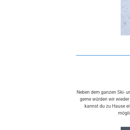
Neben dem ganzen Ski- un
gerne würden wir wieder
kannst du zu Hause e
mögli