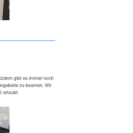
rotzdem gibt es immer noch
skigebiete zu beamen. Wir
 erlaubt.