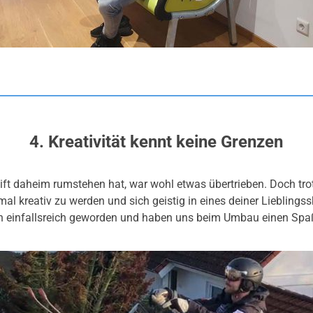
4. Kreativität kennt keine Grenzen
Lift daheim rumstehen hat, war wohl etwas übertrieben. Doch t
 mal kreativ zu werden und sich geistig in eines deiner Lieblings
h einfallsreich geworden und haben uns beim Umbau einen Spaß