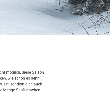
icht möglich, diese Saison
nken, wie schön es denn
musst, sondern dich auch
 jede Menge Spaß machen.